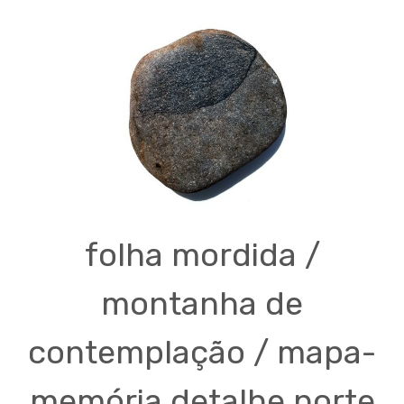
folha mordida /
montanha de
contemplação / mapa-
memória detalhe norte