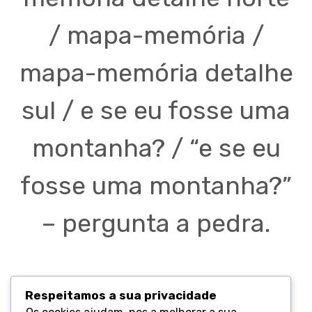
/ mapa-memória /
mapa-memória detalhe
sul / e se eu fosse uma
montanha? / “e se eu
fosse uma montanha?”
– pergunta a pedra.
.
Respeitamos a sua privacidade
.